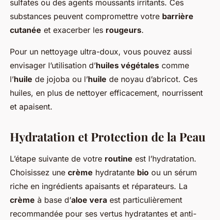
sulfates ou des agents moussants irritants. Ces
substances peuvent compromettre votre
barrière
cutanée
et exacerber les
rougeurs
.
Pour un nettoyage ultra-doux, vous pouvez aussi
envisager l’utilisation d’
huiles végétales
comme
l’
huile
de jojoba ou l’
huile
de noyau d’abricot. Ces
huiles, en plus de nettoyer efficacement, nourrissent
et apaisent.
Hydratation et Protection de la Peau
L’étape suivante de votre
routine
est l’hydratation.
Choisissez une
crème
hydratante
bio
ou un sérum
riche en ingrédients apaisants et réparateurs. La
crème
à base d’
aloe vera
est particulièrement
recommandée pour ses vertus hydratantes et anti-