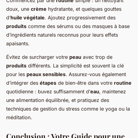
Commencez par une
routine
simple : un nettoyant
doux, une
crème
hydratante, et quelques gouttes
d’
huile végétale
. Ajoutez progressivement des
produits
comme des sérums ou des masques à base
d’ingrédients naturels reconnus pour leurs effets
apaisants.
Évitez de surcharger votre
peau
avec trop de
produits
différents. La simplicité est souvent la clé
pour les
peaux sensibles
. Assurez-vous également
d’intégrer des
étapes
de bien-être dans votre
routine
quotidienne : buvez suffisamment d’
eau
, maintenez
une alimentation équilibrée, et pratiquez des
techniques de gestion du stress comme le yoga ou la
méditation.
Conclusion : Votre Guide pour une