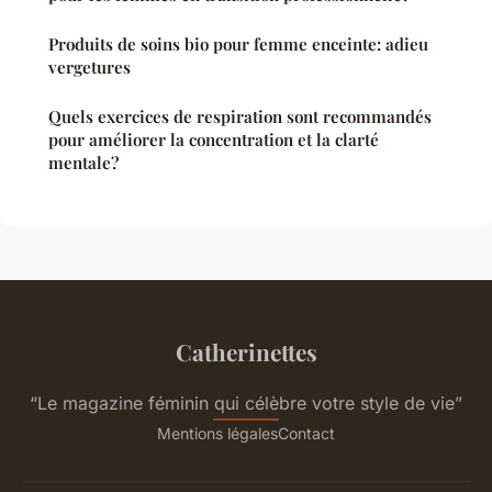
Produits de soins bio pour femme enceinte: adieu
vergetures
Quels exercices de respiration sont recommandés
pour améliorer la concentration et la clarté
mentale?
Catherinettes
“Le magazine féminin qui célèbre votre style de vie”
Mentions légales
Contact