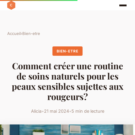
Accueil
›
Bien-etre
BIEN-ETRE
Comment créer une routine
de soins naturels pour les
peaux sensibles sujettes aux
rougeurs?
Alicia
•
21 mai 2024
•
5 min de lecture