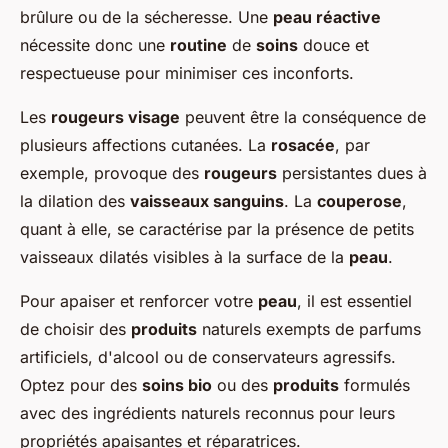
brûlure ou de la sécheresse. Une
peau réactive
nécessite donc une
routine
de
soins
douce et
respectueuse pour minimiser ces inconforts.
Les
rougeurs visage
peuvent être la conséquence de
plusieurs affections cutanées. La
rosacée
, par
exemple, provoque des
rougeurs
persistantes dues à
la dilation des
vaisseaux sanguins
. La
couperose
,
quant à elle, se caractérise par la présence de petits
vaisseaux dilatés visibles à la surface de la
peau
.
Pour apaiser et renforcer votre
peau
, il est essentiel
de choisir des
produits
naturels exempts de parfums
artificiels, d'alcool ou de conservateurs agressifs.
Optez pour des
soins bio
ou des
produits
formulés
avec des ingrédients naturels reconnus pour leurs
propriétés apaisantes et réparatrices.