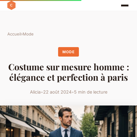
Accueil
›
Mode
MODE
Costume sur mesure homme :
élégance et perfection à paris
Alicia
•
22 août 2024
•
5 min de lecture