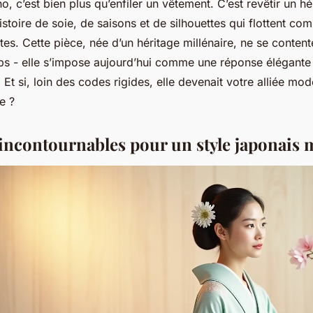
o, c’est bien plus qu’enfiler un vêtement. C’est revêtir un hé
stoire de soie, de saisons et de silhouettes qui flottent c
tes. Cette pièce, née d’un héritage millénaire, ne se conten
mps - elle s’impose aujourd’hui comme une réponse élégante
. Et si, loin des codes rigides, elle devenait votre alliée m
e ?
 incontournables pour un style japonais