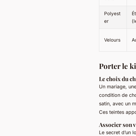
Polyest
É
er
(l
Velours
A
Porter le 
Le choix du c
Un mariage, une 
condition de ch
satin, avec un m
Ces teintes appo
Associer son v
Le secret d’un l