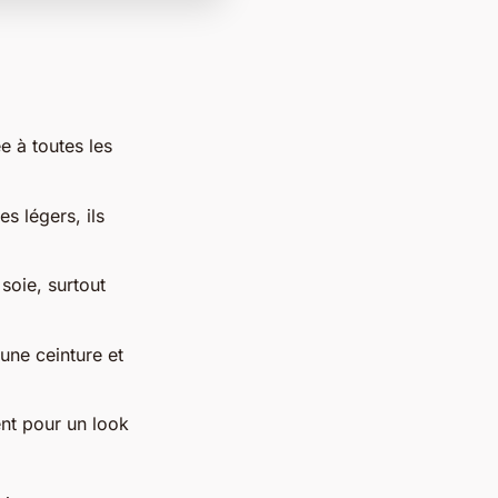
e à toutes les
s légers, ils
soie, surtout
une ceinture et
ent pour un look