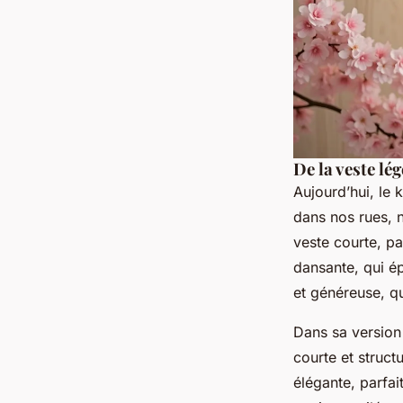
De la veste lé
Aujourd’hui, le 
dans nos rues, 
veste courte, pa
dansante, qui é
et généreuse, qu
Dans sa version 
courte et struct
élégante, parfai