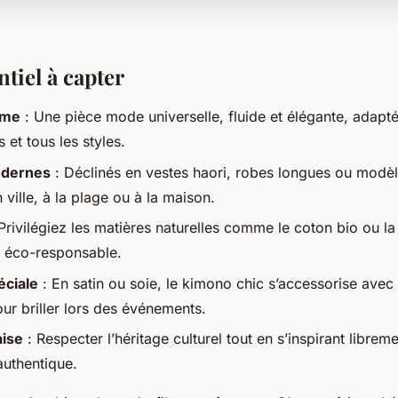
ntiel à capter
mme
: Une pièce mode universelle, fluide et élégante, adapté
et tous les styles.
dernes
: Déclinés en vestes haori, robes longues ou modèle
n ville, à la plage ou à la maison.
Privilégiez les matières naturelles comme le coton bio ou la 
e éco-responsable.
éciale
: En satin ou soie, le kimono chic s’accessorise avec 
ur briller lors des événements.
ise
: Respecter l’héritage culturel tout en s’inspirant librem
authentique.