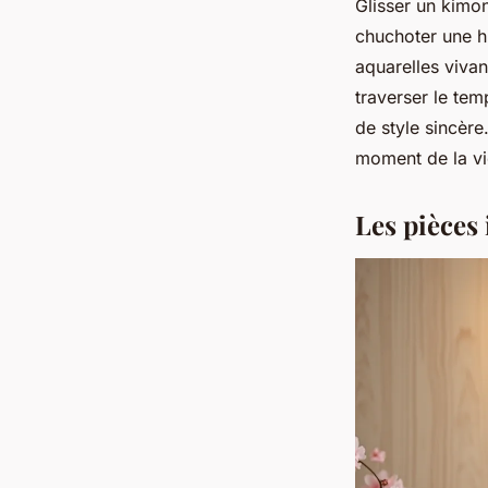
Glisser un kimon
chuchoter une hi
aquarelles vivan
traverser le te
de style sincère
moment de la vi
Les pièces